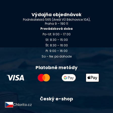
Výdajňa objednávok
Podnikatelská 565 (Areál VÚ Běchovice 10A),
Praha 9 – 190 11
Prevádzková doba
Po–Ut: 9:00 – 17:00
St: 8:30 – 15:00
Št: 8:30 – 16:00
Pi: 9:00 – 16:00
So – Ne: po dohode
Platobné metódy
Český e-shop
Chlorito.cz