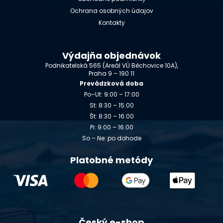
Ochrana osobných údajov
Kontakty
Výdajňa objednávok
Podnikatelská 565 (Areál VÚ Běchovice 10A),
Praha 9 – 190 11
Prevádzková doba
Po–Ut: 9:00 – 17:00
St: 8:30 – 15:00
Št: 8:30 – 16:00
Pi: 9:00 – 16:00
So – Ne: po dohode
Platobné metódy
Český e-shop