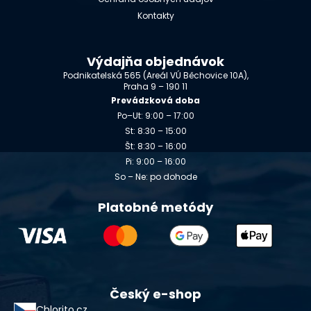
Kontakty
Výdajňa objednávok
Podnikatelská 565 (Areál VÚ Běchovice 10A),
Praha 9 – 190 11
Prevádzková doba
Po–Ut: 9:00 – 17:00
St: 8:30 – 15:00
Št: 8:30 – 16:00
Pi: 9:00 – 16:00
So – Ne: po dohode
Platobné metódy
Český e-shop
Chlorito.cz