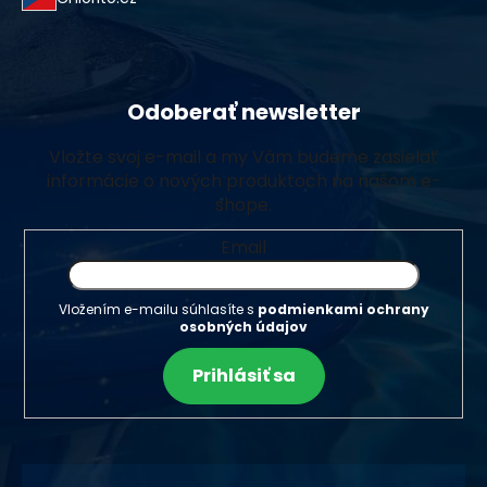
Odoberať newsletter
Vložte svoj e-mail a my Vám budeme zasielať
informácie o nových produktoch na našom e-
shope.
Email
Vložením e-mailu súhlasíte s
podmienkami ochrany
osobných údajov
Prihlásiť sa