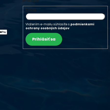
e-shope.
Email
Vložením e-mailu súhlasíte s
podmienkami
ochrany osobných údajov
Prihlásiť sa