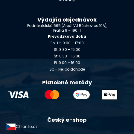
Výdajňa objednávok
Podnikatelská 565 (Areál VÚ Běchovice 10A),
Praha 9 – 190 11
Prevádzková doba
Po–Ut: 9:00 – 17:00
St: 8:30 – 15:00
Št: 8:30 – 16:00
Pi: 9:00 – 16:00
So – Ne: po dohode
Platobné metódy
Český e-shop
Chlorito.cz