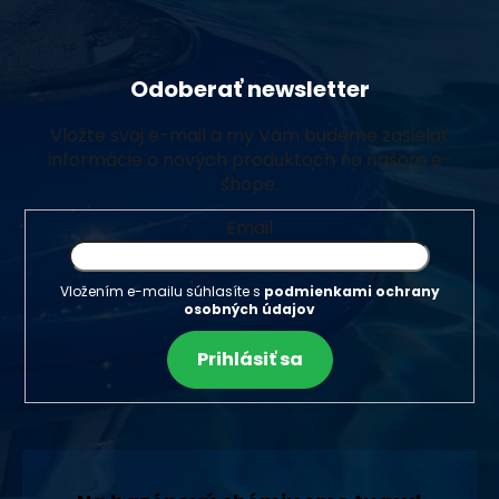
Odoberať newsletter
Vložte svoj e-mail a my Vám budeme zasielať
informácie o nových produktoch na našom e-
shope.
Email
Vložením e-mailu súhlasíte s
podmienkami ochrany
osobných údajov
Prihlásiť sa