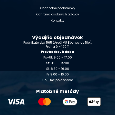
Obchodné podmienky
Ochrana osobných údajov
Kontakty
Výdajňa objednávok
Podnikatelská 565 (Areál VÚ Běchovice 10A),
Praha 9 – 190 11
Prevádzková doba
Po–Ut: 9:00 – 17:00
St: 8:30 – 15:00
Št: 8:30 – 16:00
Pi: 9:00 – 16:00
So – Ne: po dohode
Platobné metódy