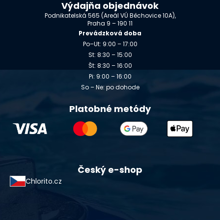
Výdajňa objednávok
Podnikatelská 565 (Areál VÚ Běchovice 10A),
Praha 9 – 190 11
Prevádzková doba
Po–Ut: 9:00 – 17:00
St: 8:30 – 15:00
Št: 8:30 – 16:00
Pi: 9:00 – 16:00
So – Ne: po dohode
Platobné metódy
Český e-shop
Chlorito.cz