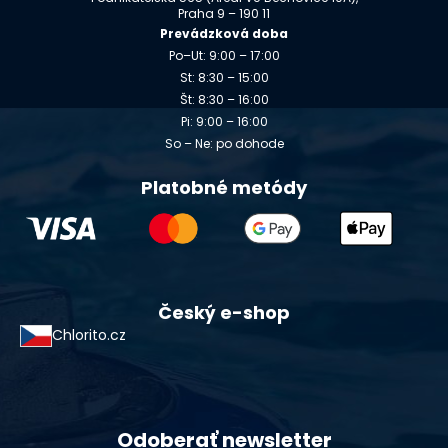
Praha 9 – 190 11
Prevádzková doba
Po–Ut: 9:00 – 17:00
St: 8:30 – 15:00
Št: 8:30 – 16:00
Pi: 9:00 – 16:00
So – Ne: po dohode
Platobné metódy
Český e-shop
Chlorito.cz
Odoberať newsletter