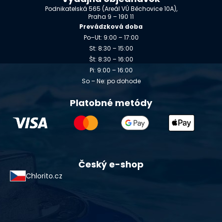
Podnikatelská 565 (Areál VÚ Běchovice 10A),
Praha 9 – 190 11
Prevádzková doba
Po–Ut: 9:00 – 17:00
St: 8:30 – 15:00
Št: 8:30 – 16:00
Pi: 9:00 – 16:00
So – Ne: po dohode
Platobné metódy
Český e-shop
Chlorito.cz