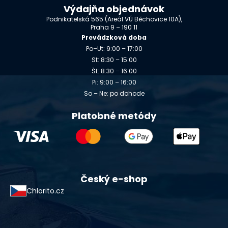
Výdajňa objednávok
Podnikatelská 565 (Areál VÚ Běchovice 10A),
Praha 9 – 190 11
Prevádzková doba
Po–Ut: 9:00 – 17:00
St: 8:30 – 15:00
Št: 8:30 – 16:00
Pi: 9:00 – 16:00
So – Ne: po dohode
Platobné metódy
Český e-shop
Chlorito.cz