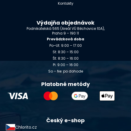
Kontakty
Výdajňa objednávok
Podnikatelská 565 (Areál VÚ Běchovice 10A),
Praha 9 – 190 11
Prevádzková doba
Po–Ut: 9:00 – 17:00
St: 8:30 – 15:00
Št: 8:30 – 16:00
Pi: 9:00 – 16:00
So – Ne: po dohode
Platobné metódy
Český e-shop
Chlorito.cz