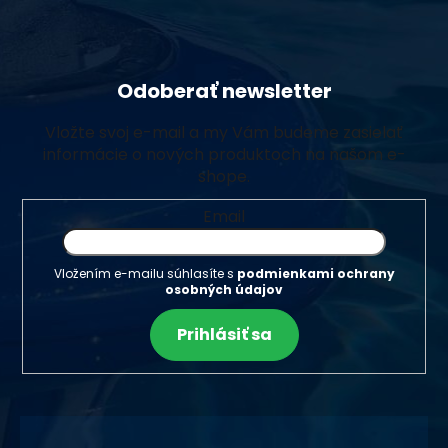
Odoberať newsletter
Vložte svoj e-mail a my Vám budeme zasielať
informácie o nových produktoch na našom e-
shope.
Email
Vložením e-mailu súhlasíte s
podmienkami ochrany
osobných údajov
Prihlásiť sa