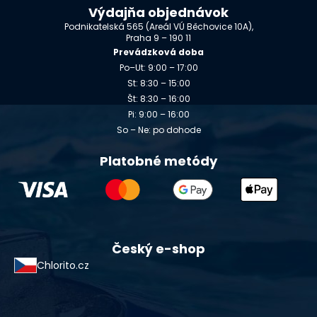
Výdajňa objednávok
Podnikatelská 565 (Areál VÚ Běchovice 10A),
Praha 9 – 190 11
Prevádzková doba
Po–Ut: 9:00 – 17:00
St: 8:30 – 15:00
Št: 8:30 – 16:00
Pi: 9:00 – 16:00
So – Ne: po dohode
Platobné metódy
Český e-shop
Chlorito.cz