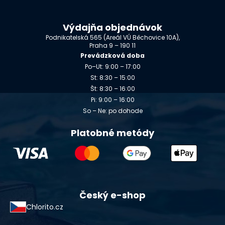
Výdajňa objednávok
Podnikatelská 565 (Areál VÚ Běchovice 10A),
Praha 9 – 190 11
Prevádzková doba
Po–Ut: 9:00 – 17:00
St: 8:30 – 15:00
Št: 8:30 – 16:00
Pi: 9:00 – 16:00
So – Ne: po dohode
Platobné metódy
Český e-shop
Chlorito.cz