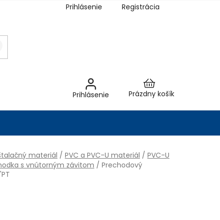
Prihlásenie
Registrácia
Nákupný
Prázdny košík
Prihlásenie
košík
talačný materiál
/
PVC a PVC-U materiál
/
PVC-U
hodka s vnútorným závitom
/
Prechodový
2"PT