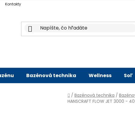
Kontakty
bazénu
Bazénová technika
Wellness
Soľ
Domov
/
Bazénová technika
/
Bazéno
HANSCRAFT FLOW JET 3000 - 4