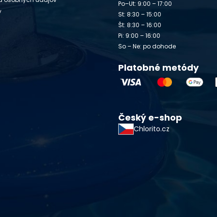
Po–Ut: 9:00 – 17:00
y
St: 8:30 – 15:00
Št: 8:30 – 16:00
Pi: 9:00 – 16:00
So – Ne: po dohode
Platobné metódy
Český e-shop
Chlorito.cz