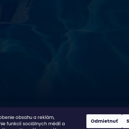
starostlivosti o vodu a
!
sokoškolským vzdelaním v oblasti čistiarní odpadových
ym zdokonaľovaním v oblasti starostlivosti o vodu.
 prípravkov vlastnej výroby pre čistú a bezpečnú
ložené na najlepších európskych surovinách a
zpečujú najvyššiu kvalitu za ceny porovnateľné s
m a bezpečnosťou. Presvedčte sa sami o kvalite
prísnymi kontrolami a testami, a o ich nepochybnej
bazéna oázu čistoty s našimi produktmi – pretože voda
100 % spokojnosť zákazníkov je
ito
našou prioritou
obenie obsahu a reklám,
Odmietnuť
ie funkcií sociálnych médií a