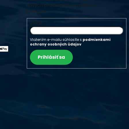
nových produktoch na našom
e-shope.
Email
Vložením e-mailu súhlasíte s
podmienkami
ochrany osobných údajov
Prihlásiť sa