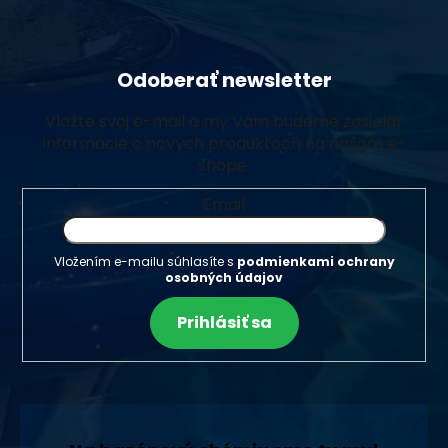
Odoberať newsletter
Vložte svoj e-mail a my Vám budeme zasielať
informácie o nových produktoch na našom e-
shope.
Email
Vložením e-mailu súhlasíte s
podmienkami ochrany
osobných údajov
Prihlásiť sa