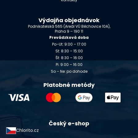
Výdajňa objednávok
Podnikatelská 565 (Areál VÚ Běchovice 10A),
Praha 9 – 190 11
Prevádzková doba
Po–Ut: 9:00 – 17:00
St: 8:30 – 15:00
Št: 8:30 – 16:00
Pi: 9:00 – 16:00
So – Ne: po dohode
Platobné metódy
Český e-shop
Chlorito.cz