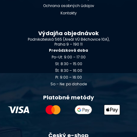
Ochrana osobných údajov
Kontakty
Výdajňa objednávok
Podnikatelská 565 (Areál VÚ Běchovice 10A),
Praha 9 – 190 11
Prevádzková doba
Po–Ut: 9:00 – 17:00
St: 8:30 – 15:00
Št: 8:30 – 16:00
Pi: 9:00 – 16:00
So – Ne: po dohode
Platobné metódy
Český e-shop