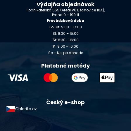
Výdajňa objednávok
Podnikatelská 565 (Areál VÚ Běchovice 10A),
Praha 9 – 190 11
Prevádzková doba
Po–Ut: 9:00 – 17:00
St: 8:30 – 15:00
Št: 8:30 – 16:00
Pi: 9:00 – 16:00
So – Ne: po dohode
Platobné metódy
Český e-shop
Chlorito.cz