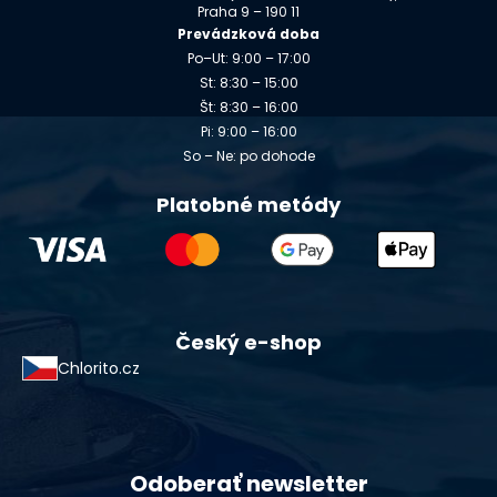
Praha 9 – 190 11
Prevádzková doba
Po–Ut: 9:00 – 17:00
St: 8:30 – 15:00
Št: 8:30 – 16:00
Pi: 9:00 – 16:00
So – Ne: po dohode
Platobné metódy
Český e-shop
Chlorito.cz
Odoberať newsletter