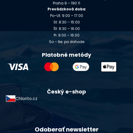
Praha 9 – 190 11
Prevádzková doba
Po–Ut: 9:00 – 17:00
St: 8:30 – 15:00
Št: 8:30 – 16:00
Pi: 9:00 – 16:00
So – Ne: po dohode
Platobné metódy
Český e-shop
Chlorito.cz
Odoberať newsletter