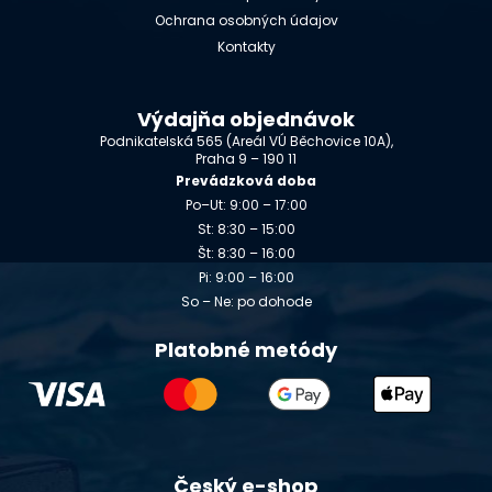
Ochrana osobných údajov
Kontakty
Výdajňa objednávok
Podnikatelská 565 (Areál VÚ Běchovice 10A),
Praha 9 – 190 11
Prevádzková doba
Po–Ut: 9:00 – 17:00
St: 8:30 – 15:00
Št: 8:30 – 16:00
Pi: 9:00 – 16:00
So – Ne: po dohode
Platobné metódy
Český e-shop