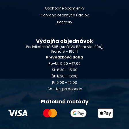
Obchodné podmienky
Ochrana osobných údajov
Kontakty
Výdajňa objednávok
Podnikatelská 565 (Areál VÚ Běchovice 10A),
Praha 9 – 190 11
Prevádzková doba
Po–Ut: 9:00 – 17:00
St: 8:30 – 15:00
Št: 8:30 – 16:00
Pi: 9:00 – 16:00
So – Ne: po dohode
Platobné metódy