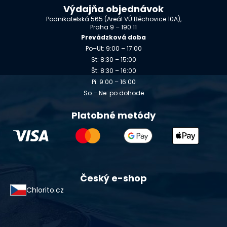
Výdajňa objednávok
Podnikatelská 565 (Areál VÚ Běchovice 10A),
Praha 9 – 190 11
Prevádzková doba
Po–Ut: 9:00 – 17:00
St: 8:30 – 15:00
Št: 8:30 – 16:00
Pi: 9:00 – 16:00
So – Ne: po dohode
Platobné metódy
Český e-shop
Chlorito.cz