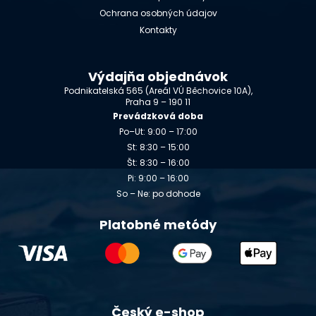
Ochrana osobných údajov
Kontakty
Výdajňa objednávok
Podnikatelská 565 (Areál VÚ Běchovice 10A),
Praha 9 – 190 11
Prevádzková doba
Po–Ut: 9:00 – 17:00
St: 8:30 – 15:00
Št: 8:30 – 16:00
Pi: 9:00 – 16:00
So – Ne: po dohode
Platobné metódy
Český e-shop