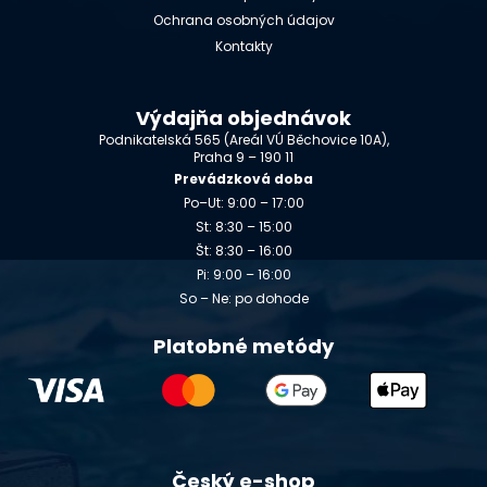
Ochrana osobných údajov
Kontakty
Výdajňa objednávok
Podnikatelská 565 (Areál VÚ Běchovice 10A),
Praha 9 – 190 11
Prevádzková doba
Po–Ut: 9:00 – 17:00
St: 8:30 – 15:00
Št: 8:30 – 16:00
Pi: 9:00 – 16:00
So – Ne: po dohode
Platobné metódy
Český e-shop