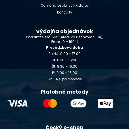
Ochrana osobných údajov
Kontakty
Výdajňa objednávok
Podnikatelská 565 (Areál VÚ Běchovice 10A),
Praha 9 – 190 11
Prevádzková doba
Po–Ut: 9:00 – 17:00
St: 8:30 – 15:00
Št: 8:30 – 16:00
Pi: 9:00 – 16:00
So – Ne: po dohode
Platobné metódy
Český e-shop