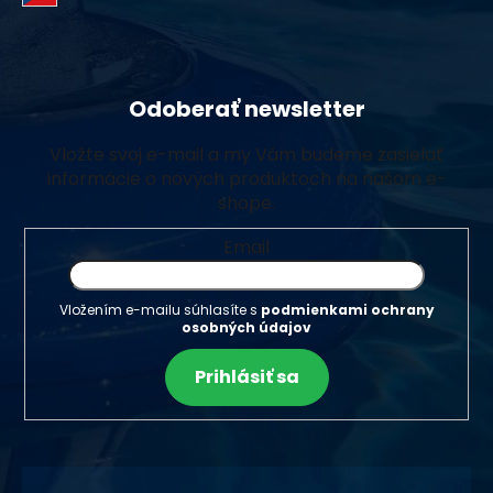
Odoberať newsletter
Vložte svoj e-mail a my Vám budeme zasielať
informácie o nových produktoch na našom e-
shope.
Email
Vložením e-mailu súhlasíte s
podmienkami ochrany
osobných údajov
Prihlásiť sa