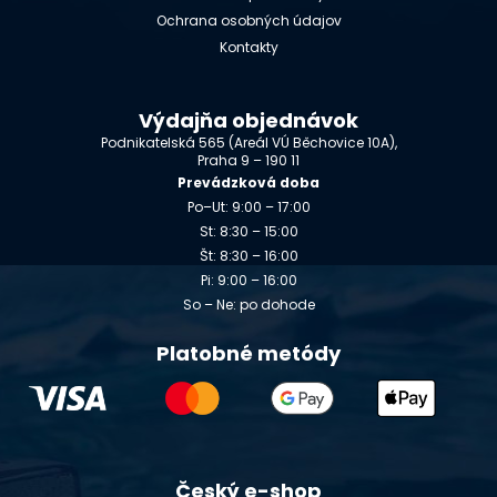
Ochrana osobných údajov
Kontakty
Výdajňa objednávok
Podnikatelská 565 (Areál VÚ Běchovice 10A),
Praha 9 – 190 11
Prevádzková doba
Po–Ut: 9:00 – 17:00
St: 8:30 – 15:00
Št: 8:30 – 16:00
Pi: 9:00 – 16:00
So – Ne: po dohode
Platobné metódy
Český e-shop