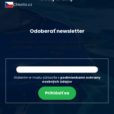
Chlorito.cz
Odoberať newsletter
Vložte svoj e-mail a my Vám budeme zasielať
informácie o nových produktoch na našom e-
shope.
Email
Vložením e-mailu súhlasíte s
podmienkami ochrany
osobných údajov
Prihlásiť sa