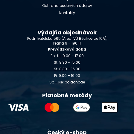
Ochrana osobných údajov
Kontakty
Výdajňa objednávok
Podnikatelská 565 (Areál VÚ Běchovice 10A),
Praha 9 – 190 11
Prevádzková doba
Po–Ut: 9:00 – 17:00
St: 8:30 – 15:00
Št: 8:30 – 16:00
Pi: 9:00 – 16:00
So – Ne: po dohode
Platobné metódy
Český e-shop