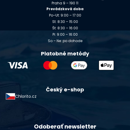
Praha 9 – 190 11
Prevádzková doba
Po–Ut: 9:00 – 17:00
St: 8:30 – 15:00
Št: 8:30 – 16:00
Pi: 9:00 – 16:00
So – Ne: po dohode
Platobné metódy
Český e-shop
Chlorito.cz
Odoberať newsletter