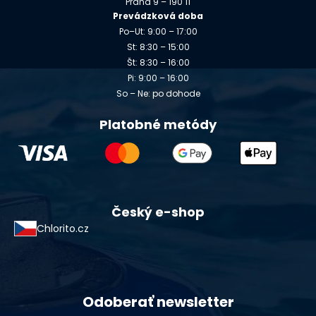
Praha 9 – 190 11
Prevádzková doba
Po–Ut: 9:00 – 17:00
St: 8:30 – 15:00
Št: 8:30 – 16:00
Pi: 9:00 – 16:00
So – Ne: po dohode
Platobné metódy
Český e-shop
Chlorito.cz
Odoberať newsletter