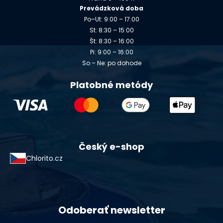
Prevádzková doba
Po–Ut: 9:00 – 17:00
St: 8:30 – 15:00
Št: 8:30 – 16:00
Pi: 9:00 – 16:00
So – Ne: po dohode
Platobné metódy
Český e-shop
Chlorito.cz
Odoberať newsletter