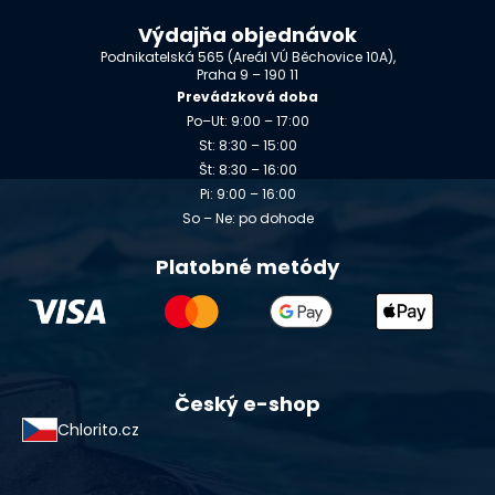
Výdajňa objednávok
Podnikatelská 565 (Areál VÚ Běchovice 10A),
Praha 9 – 190 11
Prevádzková doba
Po–Ut: 9:00 – 17:00
St: 8:30 – 15:00
Št: 8:30 – 16:00
Pi: 9:00 – 16:00
So – Ne: po dohode
Platobné metódy
Český e-shop
Chlorito.cz