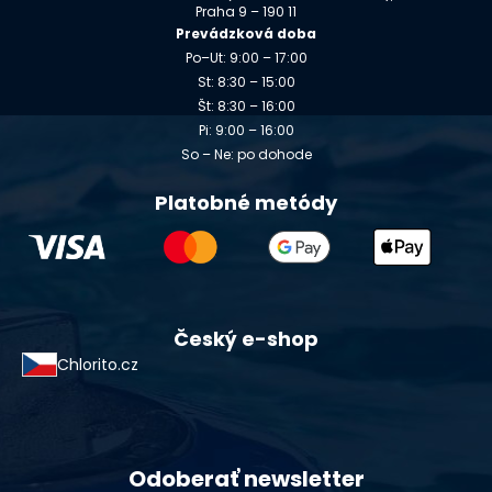
Praha 9 – 190 11
Prevádzková doba
Po–Ut: 9:00 – 17:00
St: 8:30 – 15:00
Št: 8:30 – 16:00
Pi: 9:00 – 16:00
So – Ne: po dohode
Platobné metódy
Český e-shop
Chlorito.cz
Odoberať newsletter