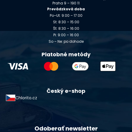
Praha 9 – 190 11
Prevádzková doba
Po–Ut: 9:00 – 17:00
St: 8:30 – 15:00
Št: 8:30 – 16:00
Pi: 9:00 – 16:00
So – Ne: po dohode
Platobné metódy
Český e-shop
Chlorito.cz
Odoberať newsletter