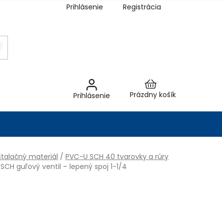
Prihlásenie
Registrácia
Nákupný
Prázdny košík
Prihlásenie
košík
talačný materiál
/
PVC-U SCH 40 tvarovky a rúry
SCH guľový ventil – lepený spoj 1-1/4