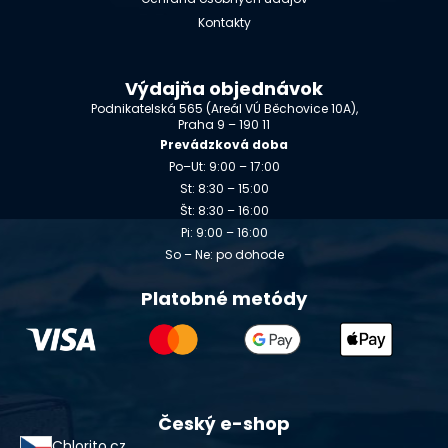
Kontakty
Výdajňa objednávok
Podnikatelská 565 (Areál VÚ Běchovice 10A),
Praha 9 – 190 11
Prevádzková doba
Po–Ut: 9:00 – 17:00
St: 8:30 – 15:00
Št: 8:30 – 16:00
Pi: 9:00 – 16:00
So – Ne: po dohode
Platobné metódy
Český e-shop
Chlorito.cz