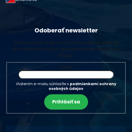
Odoberať newsletter
Vložte svoj e-mail a my Vám budeme zasielať
informácie o nových produktoch na našom e-
shope.
Email
Vložením e-mailu súhlasíte s
podmienkami ochrany
osobných údajov
Prihlásiť sa