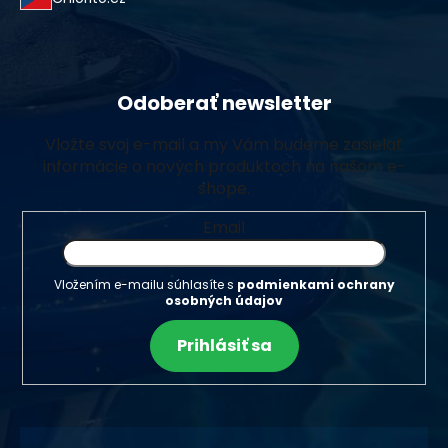
Odoberať newsletter
Vložte svoj e-mail a my Vám budeme zasielať
informácie o nových produktoch na našom e-
shope.
Email
Vložením e-mailu súhlasíte s
podmienkami ochrany
osobných údajov
Prihlásiť sa