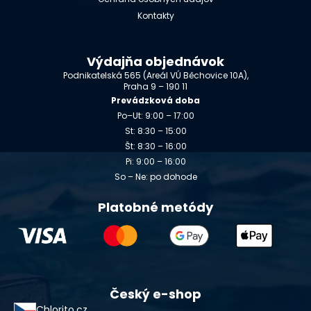
Kontakty
Výdajňa objednávok
Podnikatelská 565 (Areál VÚ Běchovice 10A),
Praha 9 – 190 11
Prevádzková doba
Po–Ut: 9:00 – 17:00
St: 8:30 – 15:00
Št: 8:30 – 16:00
Pi: 9:00 – 16:00
So – Ne: po dohode
Platobné metódy
Český e-shop
Chlorito.cz