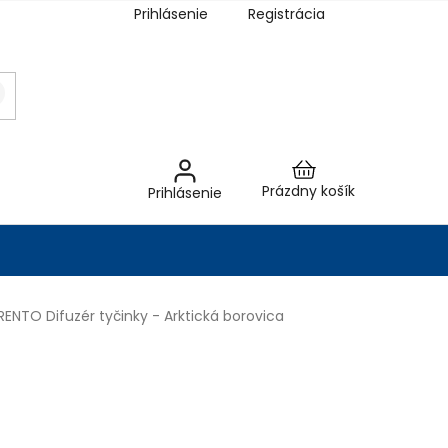
Prihlásenie
Registrácia
Nákupný
Prázdny košík
Prihlásenie
košík
RENTO Difuzér tyčinky - Arktická borovica