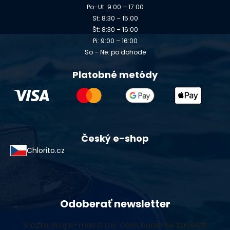
Po–Ut: 9:00 – 17:00
St: 8:30 – 15:00
Št: 8:30 – 16:00
Pi: 9:00 – 16:00
So – Ne: po dohode
Platobné metódy
Český e-shop
Chlorito.cz
Odoberať newsletter
Vložte svoj e-mail a my Vám budeme zasielať