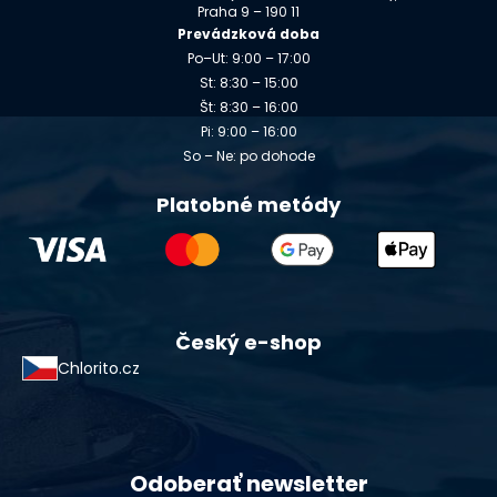
Praha 9 – 190 11
Prevádzková doba
Po–Ut: 9:00 – 17:00
St: 8:30 – 15:00
Št: 8:30 – 16:00
Pi: 9:00 – 16:00
So – Ne: po dohode
Platobné metódy
Český e-shop
Chlorito.cz
Odoberať newsletter