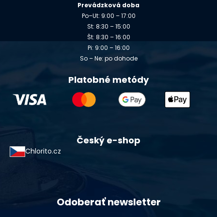
Prevádzková doba
Po–Ut: 9:00 – 17:00
St: 8:30 – 15:00
Št: 8:30 – 16:00
Pi: 9:00 – 16:00
So – Ne: po dohode
Platobné metódy
Český e-shop
Chlorito.cz
Odoberať newsletter