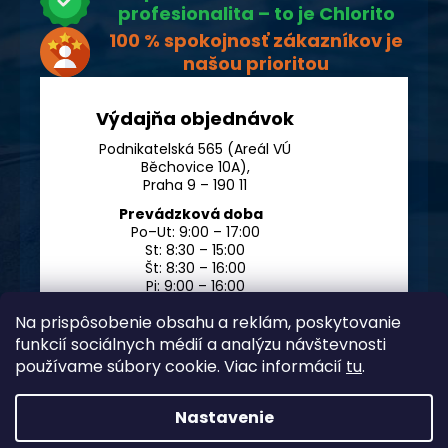
profesionalita – to je Chlorito
100 % spokojnosť zákazníkov je
našou prioritou
Výdajňa objednávok
Podnikatelská 565 (Areál VÚ
Běchovice 10A),
Praha 9 – 190 11
Prevádzková doba
Po–Ut: 9:00 – 17:00
St: 8:30 – 15:00
Št: 8:30 – 16:00
Pi: 9:00 – 16:00
So – Ne: po dohode
Na prispôsobenie obsahu a reklám, poskytovanie
funkcií sociálnych médií a analýzu návštevnosti
používame súbory cookie. Viac informácií
tu
.
Nastavenie