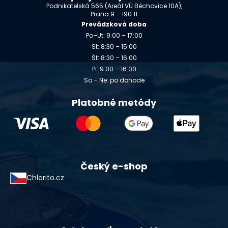
Podnikatelská 565 (Areál VÚ Běchovice 10A),
Praha 9 – 190 11
Prevádzková doba
Po–Ut: 9:00 – 17:00
St: 8:30 – 15:00
Št: 8:30 – 16:00
Pi: 9:00 – 16:00
So – Ne: po dohode
Platobné metódy
Český e-shop
Chlorito.cz