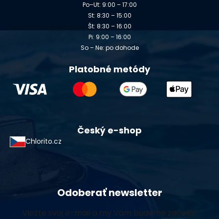
Po–Ut: 9:00 – 17:00
St: 8:30 – 15:00
Št: 8:30 – 16:00
Pi: 9:00 – 16:00
So – Ne: po dohode
Platobné metódy
Český e-shop
Chlorito.cz
Odoberať newsletter
Vložte svoj e-mail a my Vám budeme zasielať