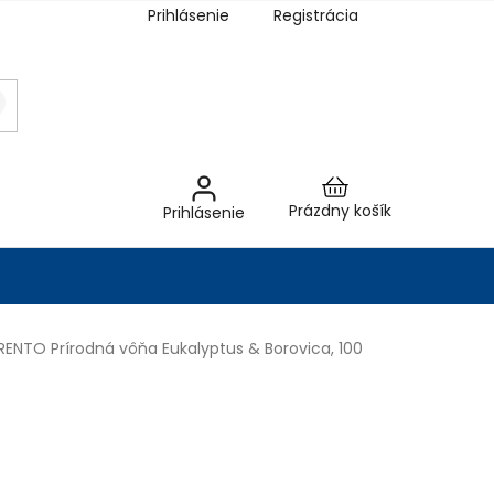
Prihlásenie
Registrácia
Nákupný
Prázdny košík
Prihlásenie
košík
RENTO Prírodná vôňa Eukalyptus & Borovica, 100