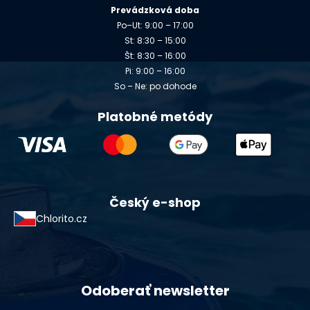
Prevádzková doba
Po–Ut: 9:00 – 17:00
St: 8:30 – 15:00
Št: 8:30 – 16:00
Pi: 9:00 – 16:00
So – Ne: po dohode
Platobné metódy
Český e-shop
Chlorito.cz
Odoberať newsletter