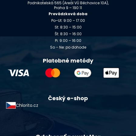
Podnikatelská 565 (Areál VÚ Běchovice 10A),
Praha 9 – 190 11
Prevádzková doba
Po–Ut: 9:00 – 17:00
St: 8:30 – 15:00
Št: 8:30 – 16:00
Pi: 9:00 – 16:00
So – Ne: po dohode
Platobné metódy
Český e-shop
Chlorito.cz