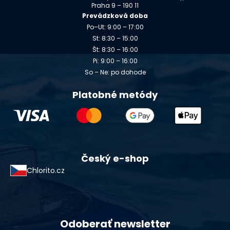
Praha 9 – 190 11
Prevádzková doba
Po–Ut: 9:00 – 17:00
St: 8:30 – 15:00
Št: 8:30 – 16:00
Pi: 9:00 – 16:00
So – Ne: po dohode
Platobné metódy
Český e-shop
Chlorito.cz
Odoberať newsletter