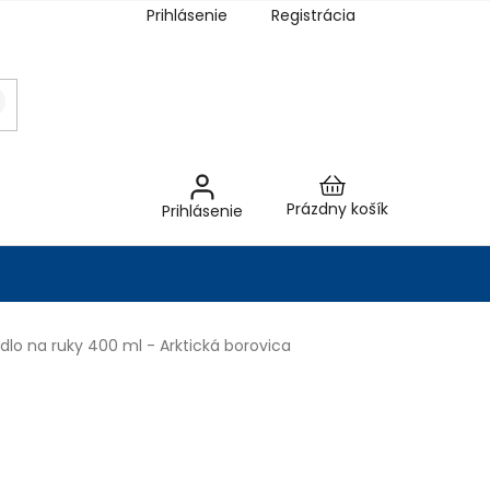
Prihlásenie
Registrácia
Nákupný
Prázdny košík
Prihlásenie
košík
lo na ruky 400 ml - Arktická borovica