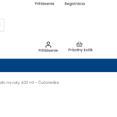
Prihlásenie
Registrácia
Nákupný
Prázdny košík
Prihlásenie
košík
lo na ruky 400 ml - Čučoriedka